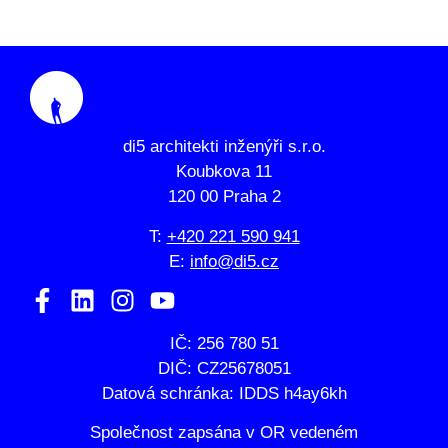
di5 architekti inženýři s.r.o.
Koubkova 11
120 00 Praha 2
T:
+420 221 590 941
E:
info@di5.cz
IČ: 256 780 51
DIČ: CZ25678051
Datová schránka: IDDS h4ay6kh
Společnost zapsána v OR vedeném