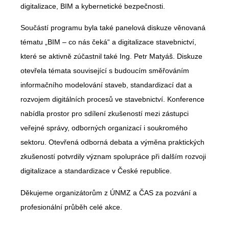
digitalizace, BIM a kybernetické bezpečnosti.
Součástí programu byla také panelová diskuze věnovaná
tématu „BIM – co nás čeká“ a digitalizace stavebnictví,
které se aktivně zúčastnil také Ing. Petr Matyáš. Diskuze
otevřela témata související s budoucím směřováním
informačního modelování staveb, standardizací dat a
rozvojem digitálních procesů ve stavebnictví. Konference
nabídla prostor pro sdílení zkušeností mezi zástupci
veřejné správy, odborných organizací i soukromého
sektoru. Otevřená odborná debata a výměna praktických
zkušeností potvrdily význam spolupráce při dalším rozvoji
digitalizace a standardizace v České republice.
Děkujeme organizátorům z ÚNMZ a ČAS za pozvání a
profesionální průběh celé akce.