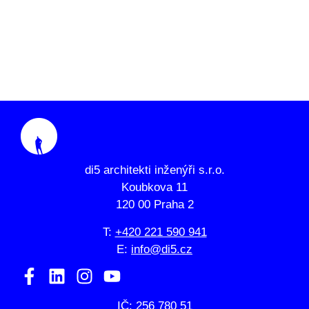
di5 architekti inženýři s.r.o.
Koubkova 11
120 00 Praha 2
T:
+420 221 590 941
E:
info@di5.cz
IČ: 256 780 51