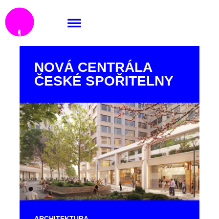
NOVÁ CENTRÁLA
ČESKÉ SPOŘITELNY
ARCHITEKTURA