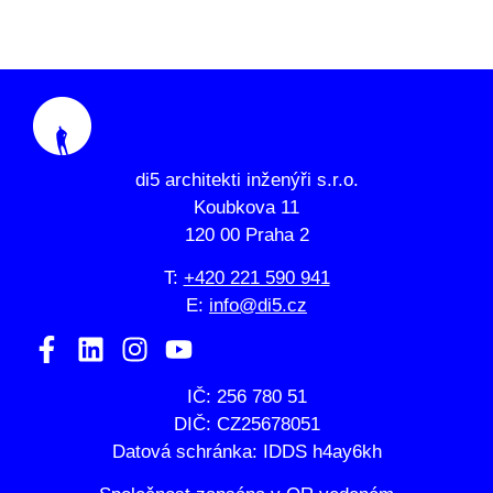
di5 architekti inženýři s.r.o.
Koubkova 11
120 00 Praha 2
T:
+420 221 590 941
E:
info@di5.cz
IČ: 256 780 51
DIČ: CZ25678051
Datová schránka: IDDS h4ay6kh