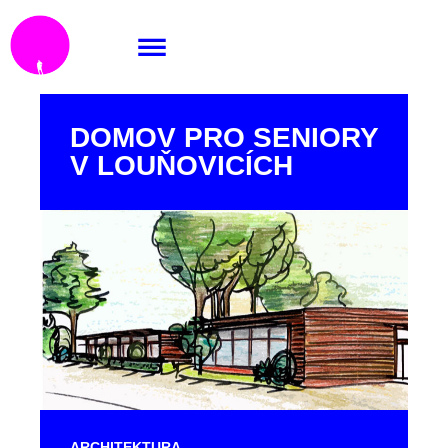
DOMOV PRO SENIORY
V LOUŇOVICÍCH
ARCHITEKTURA