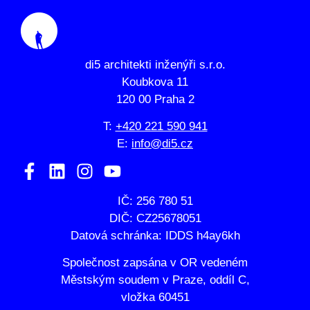
di5 architekti inženýři s.r.o.
Koubkova 11
120 00 Praha 2
T:
+420 221 590 941
E:
info@di5.cz
IČ: 256 780 51
DIČ: CZ25678051
Datová schránka: IDDS h4ay6kh
Společnost zapsána v OR vedeném
Městským soudem v Praze, oddíl C,
vložka 60451