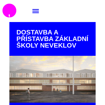
DOSTAVBA A
PŘÍSTAVBA ZÁKLADNÍ
ŠKOLY NEVEKLOV