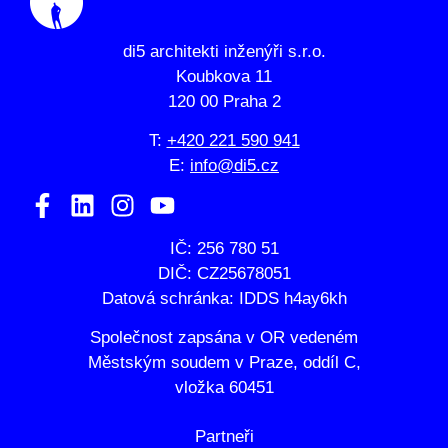
di5 architekti inženýři s.r.o.
Koubkova 11
120 00 Praha 2
T:
+420 221 590 941
E:
info@di5.cz
IČ: 256 780 51
DIČ: CZ25678051
Datová schránka: IDDS h4ay6kh
Společnost zapsána v OR vedeném
Městským soudem v Praze, oddíl C,
vložka 60451
Partneři