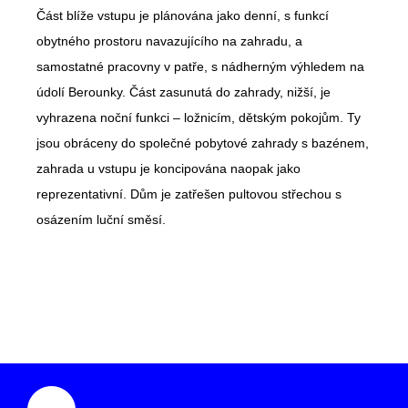
Část blíže vstupu je plánována jako denní, s funkcí
obytného prostoru navazujícího na zahradu, a
samostatné pracovny v patře, s nádherným výhledem na
údolí Berounky. Část zasunutá do zahrady, nižší, je
vyhrazena noční funkci – ložnicím, dětským pokojům. Ty
jsou obráceny do společné pobytové zahrady s bazénem,
zahrada u vstupu je koncipována naopak jako
reprezentativní. Dům je zatřešen pultovou střechou s
osázením luční směsí.