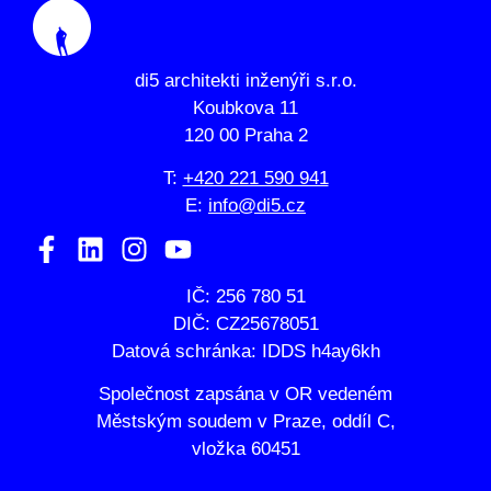
di5 architekti inženýři s.r.o.
Koubkova 11
120 00 Praha 2
T:
+420 221 590 941
E:
info@di5.cz
IČ: 256 780 51
DIČ: CZ25678051
Datová schránka: IDDS h4ay6kh
Společnost zapsána v OR vedeném
Městským soudem v Praze, oddíl C,
vložka 60451