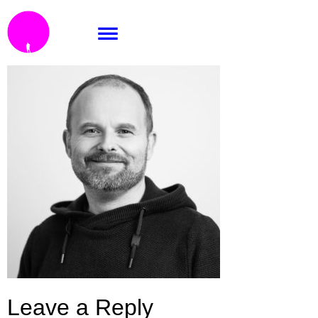
Di5 // business.
Leave a Reply