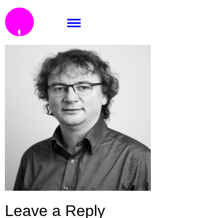
Di5 // business.
Leave a Reply