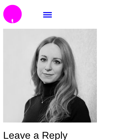
KRI-2027_e1
Leave a Reply