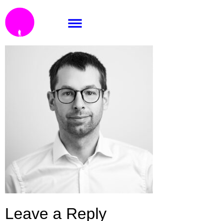
Di5 // business.
Leave a Reply