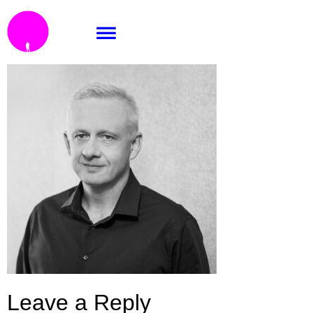
KRI-2166_e1
Leave a Reply