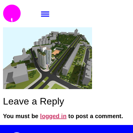
a_pe_nh1_hl
Leave a Reply
You must be
logged in
to post a comment.