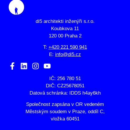
di5 architekti inženýři s.r.o.
Koubkova 11
120 00 Praha 2
T:
+420 221 590 941
E:
info@di5.cz
IČ: 256 780 51
DIČ: CZ25678051
Datová schránka: IDDS h4ay6kh
Společnost zapsána v OR vedeném
Městským soudem v Praze, oddíl C,
vložka 60451