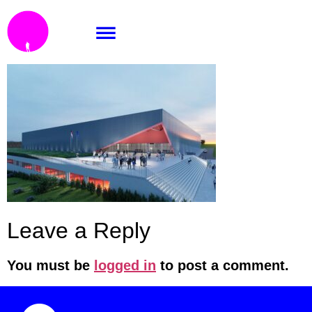
01atleticka-hala-v-usti
Leave a Reply
You must be
logged in
to post a comment.