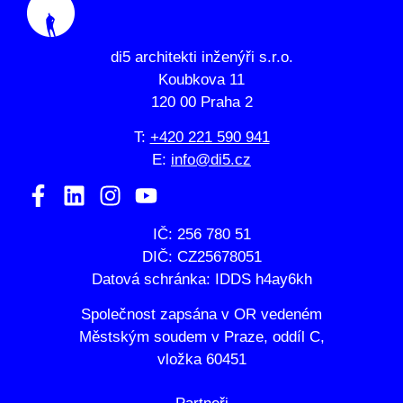
di5 architekti inženýři s.r.o.
Koubkova 11
120 00 Praha 2
T:
+420 221 590 941
E:
info@di5.cz
IČ: 256 780 51
DIČ: CZ25678051
Datová schránka: IDDS h4ay6kh
Společnost zapsána v OR vedeném
Městským soudem v Praze, oddíl C,
vložka 60451