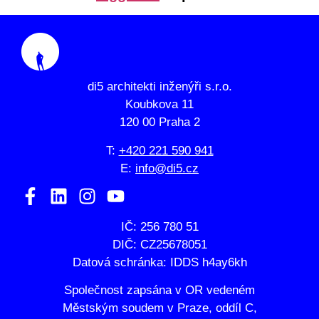
di5 architekti inženýři s.r.o.
Koubkova 11
120 00 Praha 2
T:
+420 221 590 941
E:
info@di5.cz
IČ: 256 780 51
DIČ: CZ25678051
Datová schránka: IDDS h4ay6kh
Společnost zapsána v OR vedeném
Městským soudem v Praze, oddíl C,