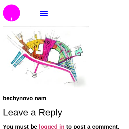
J04
bechynovo nam
Leave a Reply
You must be
logged in
to post a comment.