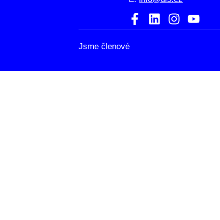
Jsme členové
HOME
ATELIÉR