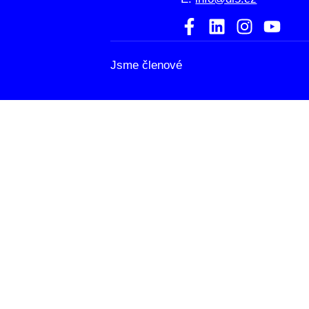
Jsme členové
HOME
ATELIÉR