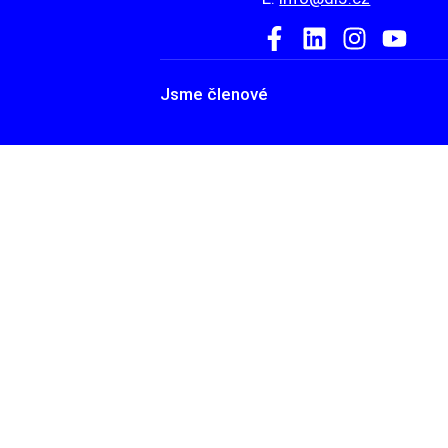
Jsme členové
HOME
ATELIÉR