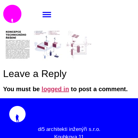
technologie
Leave a Reply
You must be
logged in
to post a comment.
di5 architekti inženýři s.r.o.
Koubkova 11