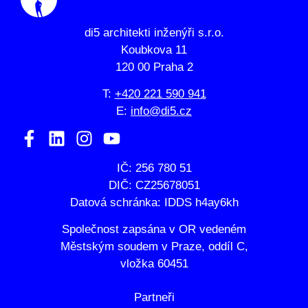
di5 architekti inženýři s.r.o.
Koubkova 11
120 00 Praha 2
T:
+420 221 590 941
E:
info@di5.cz
IČ: 256 780 51
DIČ: CZ25678051
Datová schránka: IDDS h4ay6kh
Společnost zapsána v OR vedeném
Městským soudem v Praze, oddíl C,
vložka 60451
Partneři