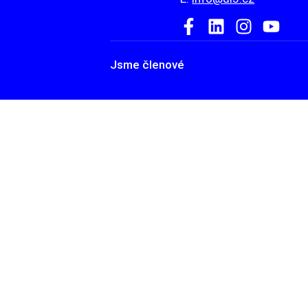
Jsme členové
HOME
ATELIÉR