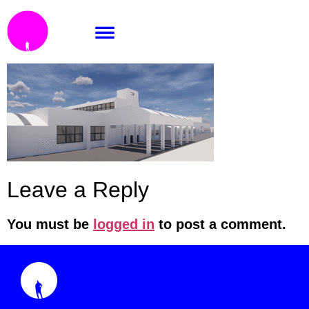
TF_skoda-pass
Leave a Reply
You must be
logged in
to post a comment.