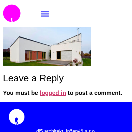
Vraz_tit
Leave a Reply
You must be
logged in
to post a comment.
di5 architekti inženýři s.r.o.