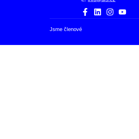
Jsme členové
HOME
ATELIÉR