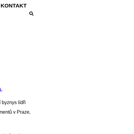
KONTAKT
.
byznys lídři
pmentů v Praze,