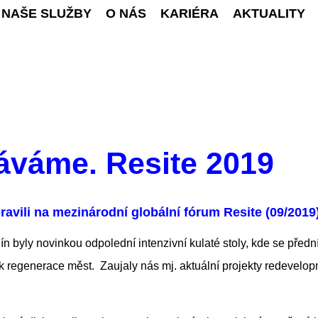
NAŠE SLUŽBY
O NÁS
KARIÉRA
AKTUALITY
áváme. Resite 2019
pravili na mezinárodní globální fórum Resite (09/2019)
ly novinkou odpolední intenzivní kulaté stoly, kde se přední 
ek regenerace měst. Zaujaly nás mj. aktuální projekty redevelo