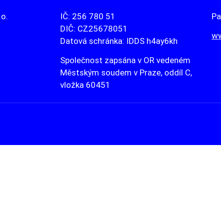
.o.
IČ: 256 780 51
Pa
DIČ: CZ25678051
ww
Datová schránka: IDDS h4ay6kh
Společnost zapsána v OR vedeném
Městským soudem v Praze, oddíl C,
vložka 60451