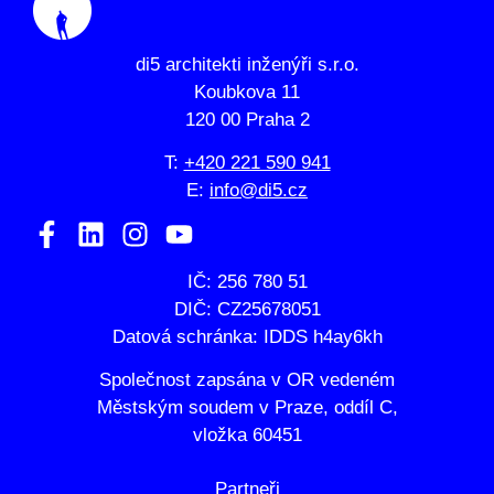
di5 architekti inženýři s.r.o.
Koubkova 11
120 00 Praha 2
T:
+420 221 590 941
E:
info@di5.cz
IČ: 256 780 51
DIČ: CZ25678051
Datová schránka: IDDS h4ay6kh
Společnost zapsána v OR vedeném
Městským soudem v Praze, oddíl C,
vložka 60451
Partneři