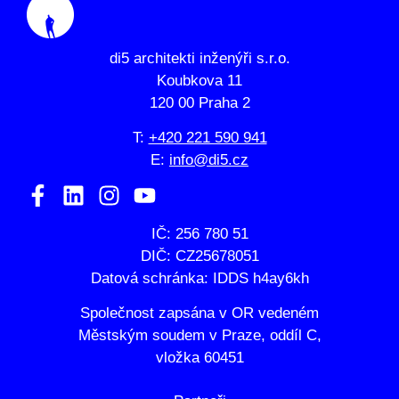
di5 architekti inženýři s.r.o.
Koubkova 11
120 00 Praha 2
T:
+420 221 590 941
E:
info@di5.cz
IČ: 256 780 51
DIČ: CZ25678051
Datová schránka: IDDS h4ay6kh
Společnost zapsána v OR vedeném
Městským soudem v Praze, oddíl C,
vložka 60451