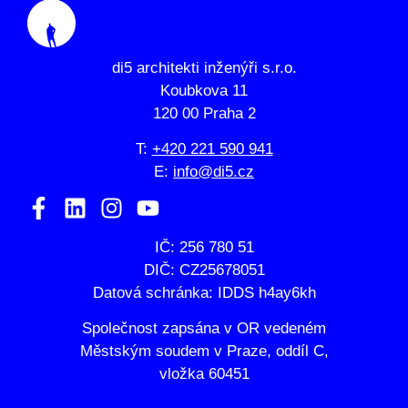
di5 architekti inženýři s.r.o.
Koubkova 11
120 00 Praha 2
T:
+420 221 590 941
E:
info@di5.cz
IČ: 256 780 51
DIČ: CZ25678051
Datová schránka: IDDS h4ay6kh
Společnost zapsána v OR vedeném
Městským soudem v Praze, oddíl C,
vložka 60451