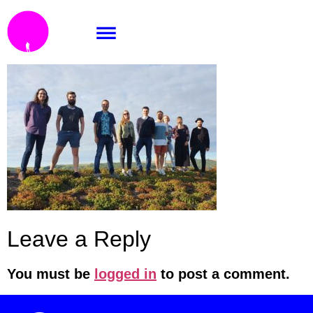
20200911_172925_edit
Leave a Reply
You must be
logged in
to post a comment.