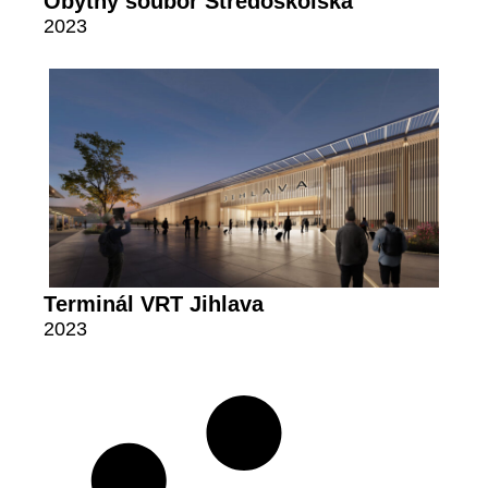
Obytný soubor Středoškolská
2023
Terminál VRT Jihlava
2023